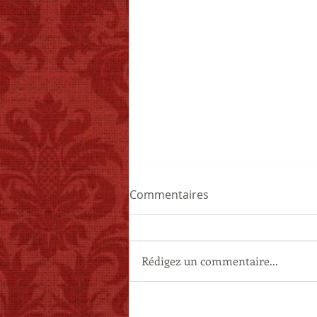
Commentaires
Haute Couture
Rédigez un commentaire...