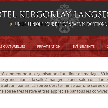
ES CULTURELLES
PRIVATISATION
ÉVÈNEMENTS
i récemment pour l'organisation d'un dîner de mariage. 60 i
 le grand salon et la salle à manger. Le petit salon des dames 
traiteur libanais. La soirée s'est terminée par une soirée d
ne soirée très festive et très appréciée par tous les convives