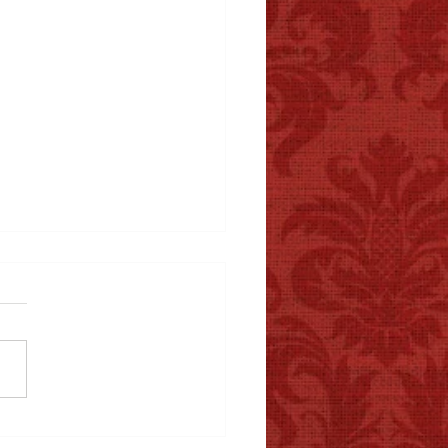
s Face Cachée du 3 au 5