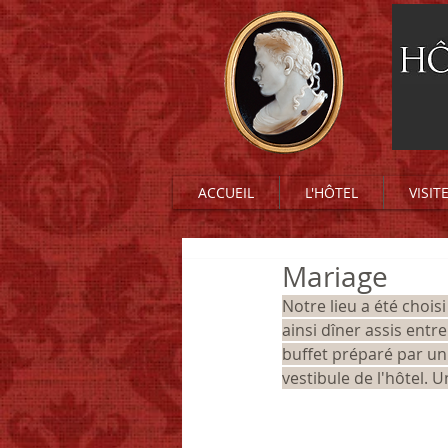
ACCUEIL
L'HÔTEL
VISIT
Mariage
Notre lieu a été chois
ainsi dîner assis entre
buffet préparé par un 
vestibule de l'hôtel. U